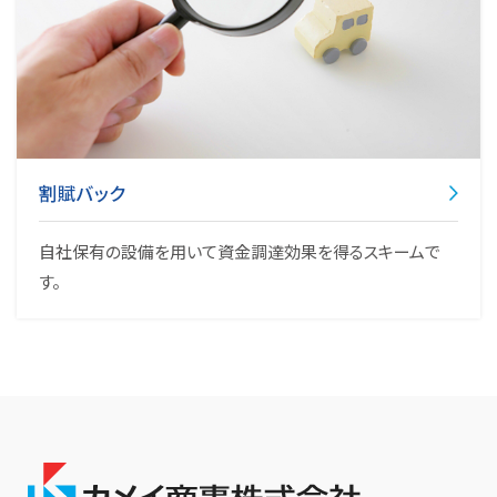
割賦バック
自社保有の設備を用いて資金調達効果を得るスキームで
す。