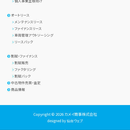
個人事業主様向け
オートリース
メンテナンスリース
ファイナンスリース
車両管理アウトソーシング
リースバック
割賦・ファイナンス
割賦販売
ファクタリング
割賦バック
中古物件売買・査定
商品情報
Copyright © 2026
カメイ商事株式会社
designed by
仙台ウェブ