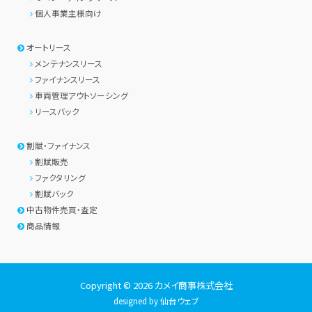
個人事業主様向け
オートリース
メンテナンスリース
ファイナンスリース
車両管理アウトソーシング
リースバック
割賦・ファイナンス
割賦販売
ファクタリング
割賦バック
中古物件売買・査定
商品情報
Copyright © 2026
カメイ商事株式会社
designed by
仙台ウェブ